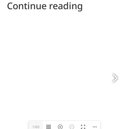
Continue reading
www.eurovent.eu
1/60