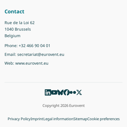
Contact
Rue de la Loi 62
1040 Brussels
Belgium
Phone:
+32 466 90 04 01
Email:
secretariat@eurovent.eu
Web:
www.eurovent.eu
Copyright 2026 Eurovent
Privacy Policy
Imprint
Legal information
Sitemap
Cookie preferences