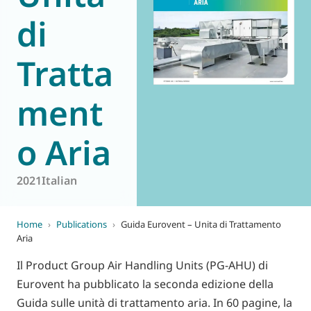
di
World of
Eurovent
Tratta
ment
o Aria
2021
Italian
Home
›
Publications
›
Guida Eurovent – Unita di Trattamento
Aria
Il Product Group Air Handling Units (PG-AHU) di
Eurovent ha pubblicato la seconda edizione della
Guida sulle unità di trattamento aria. In 60 pagine, la